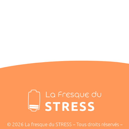
Rupture de stock
Atelier La fresque du STRESS du mercredi 9 avril 2025 à
Paris
130,00
€
© 2026 La fresque du STRESS – Tous droits réservés –